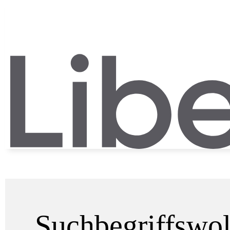
Suchbegriffswo