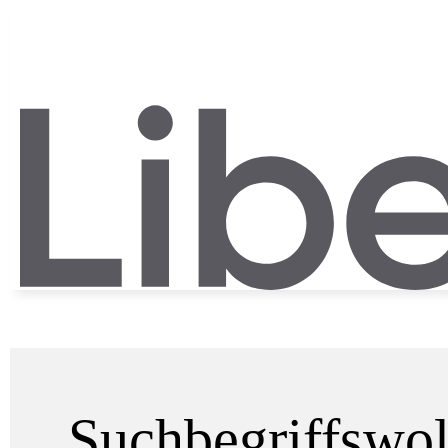
Suchbegriffswo