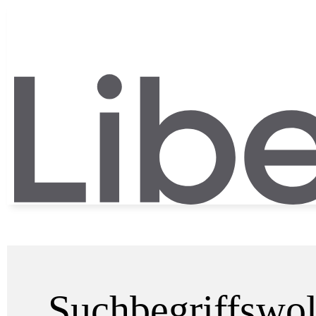
Suchbegriffswo