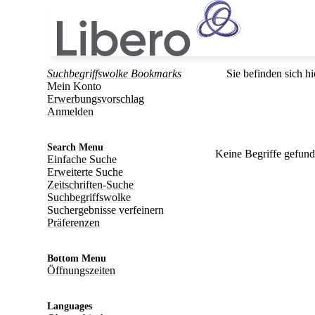
Suchbegriffswolke Bookmarks
Sie befinden sich hi
Mein Konto
Erwerbungsvorschlag
Anmelden
Search Menu
Keine Begriffe gefun
Einfache Suche
Erweiterte Suche
Zeitschriften-Suche
Suchbegriffswolke
Suchergebnisse verfeinern
Präferenzen
Bottom Menu
Öffnungszeiten
Languages