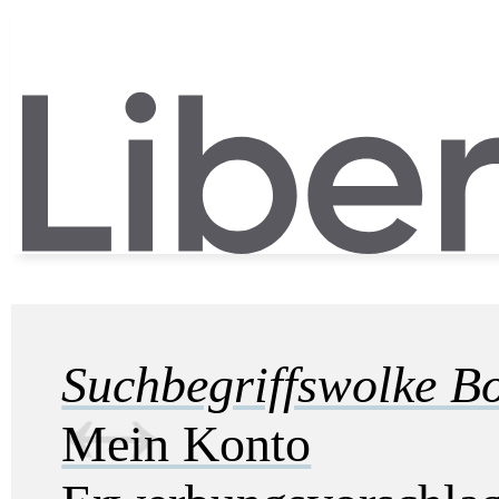
Suchbegriffswolke B
Mein Konto