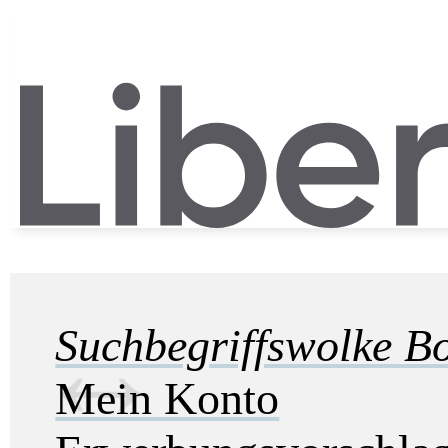
Suchbegriffswolke B
Mein Konto