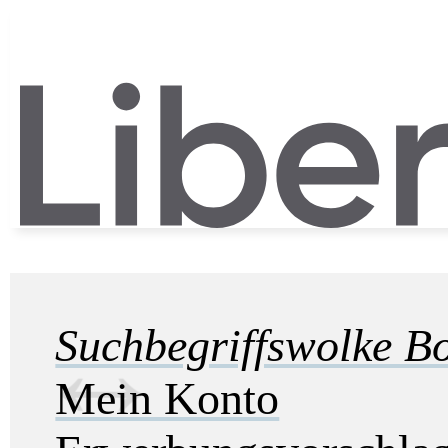
Suchbegriffswolke B
Mein Konto