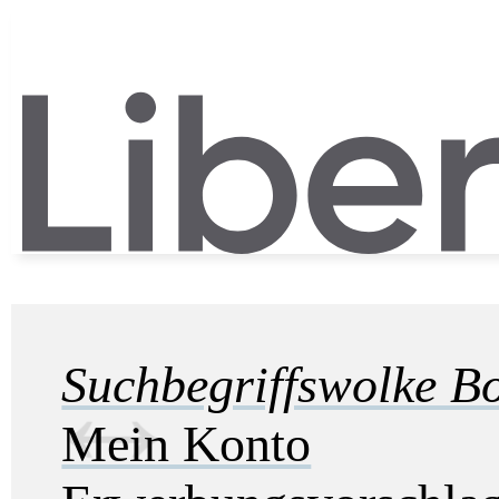
Suchbegriffswolke B
Mein Konto