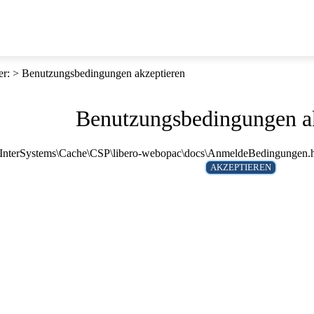
er
:
Benutzungsbedingungen akzeptieren
Benutzungsbedingungen a
 E:\InterSystems\Cache\CSP\libero-webopac\docs\AnmeldeBedingungen.