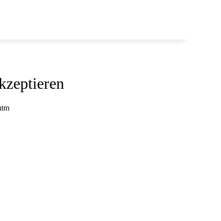
kzeptieren
htm