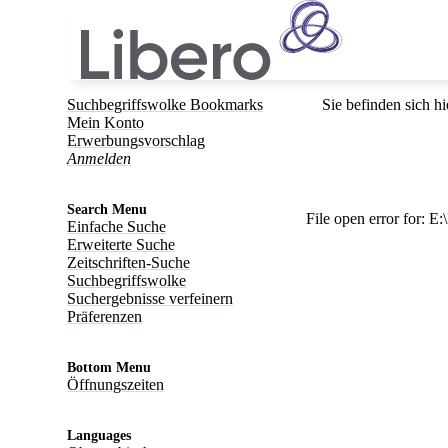
Suchbegriffswolke Bookmarks
Sie befinden sich hi
Mein Konto
Erwerbungsvorschlag
Anmelden
Search Menu
File open error for:
Einfache Suche
Erweiterte Suche
Zeitschriften-Suche
Suchbegriffswolke
Suchergebnisse verfeinern
Präferenzen
Bottom Menu
Öffnungszeiten
Languages