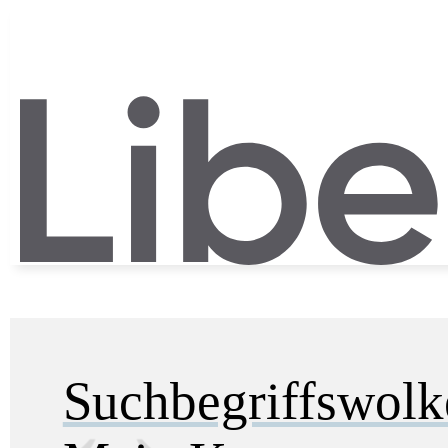
Suchbegriffswol