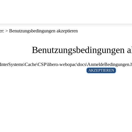
er
:
Benutzungsbedingungen akzeptieren
Benutzungsbedingungen a
 E:\InterSystems\Cache\CSP\libero-webopac\docs\AnmeldeBedingungen.