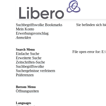
Suchbegriffswolke Bookmarks
Sie befinden sich hi
Mein Konto
Erwerbungsvorschlag
Anmelden
Search Menu
File open error for:
Einfache Suche
Erweiterte Suche
Zeitschriften-Suche
Suchbegriffswolke
Suchergebnisse verfeinern
Präferenzen
Bottom Menu
Öffnungszeiten
Languages