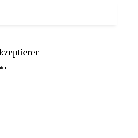
kzeptieren
htm