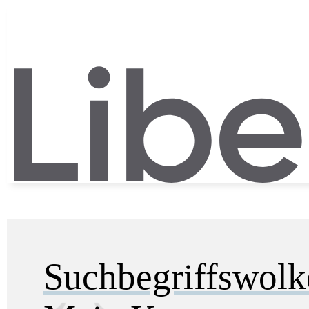
Suchbegriffswol