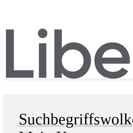
Suchbegriffswol