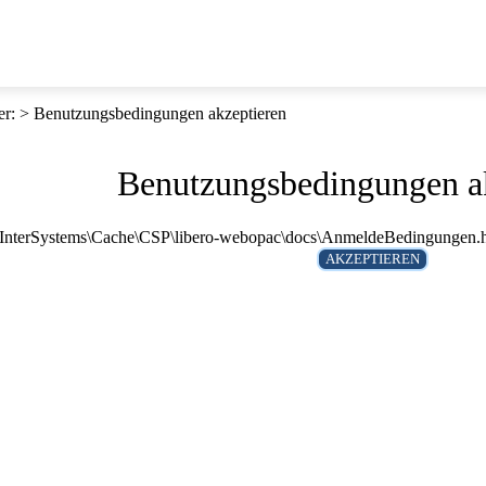
er
:
Benutzungsbedingungen akzeptieren
Benutzungsbedingungen a
 E:\InterSystems\Cache\CSP\libero-webopac\docs\AnmeldeBedingungen.