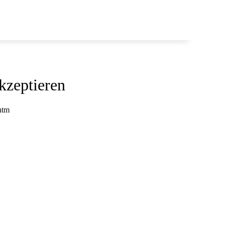
kzeptieren
htm