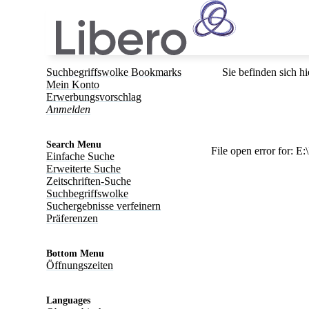
Suchbegriffswolke Bookmarks
Sie befinden sich hi
Mein Konto
Erwerbungsvorschlag
Anmelden
Search Menu
File open error for:
Einfache Suche
Erweiterte Suche
Zeitschriften-Suche
Suchbegriffswolke
Suchergebnisse verfeinern
Präferenzen
Bottom Menu
Öffnungszeiten
Languages