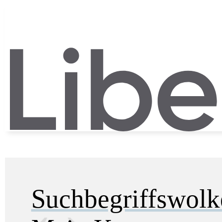
Suchbegriffswol