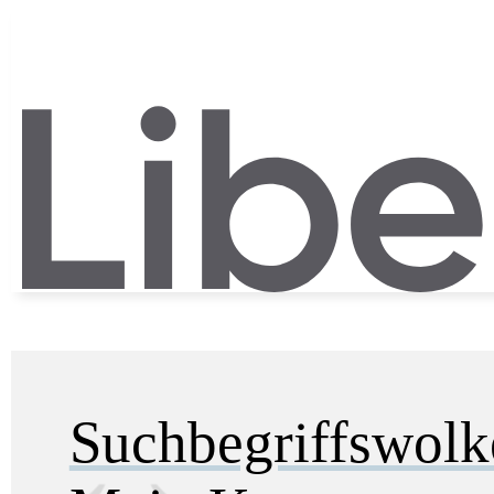
Suchbegriffswol