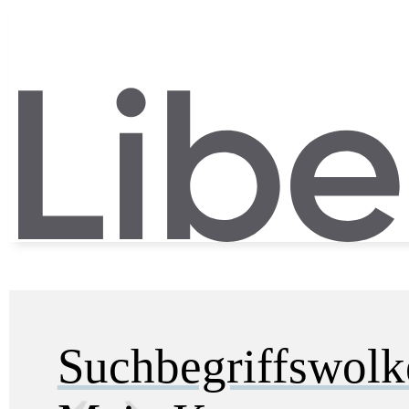
Suchbegriffswol