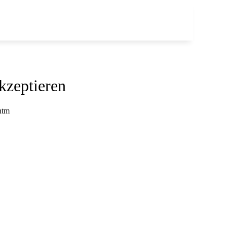
kzeptieren
htm