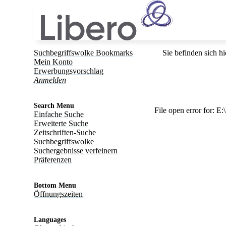
Suchbegriffswolke Bookmarks
Sie befinden sich hi
Mein Konto
Erwerbungsvorschlag
Anmelden
Search Menu
File open error for:
Einfache Suche
Erweiterte Suche
Zeitschriften-Suche
Suchbegriffswolke
Suchergebnisse verfeinern
Präferenzen
Bottom Menu
Öffnungszeiten
Languages