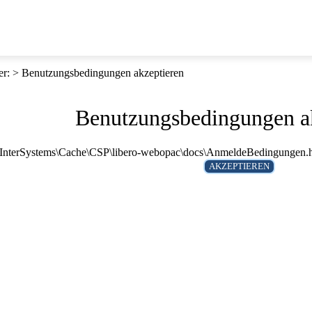
er
:
Benutzungsbedingungen akzeptieren
Benutzungsbedingungen a
 E:\InterSystems\Cache\CSP\libero-webopac\docs\AnmeldeBedingungen.