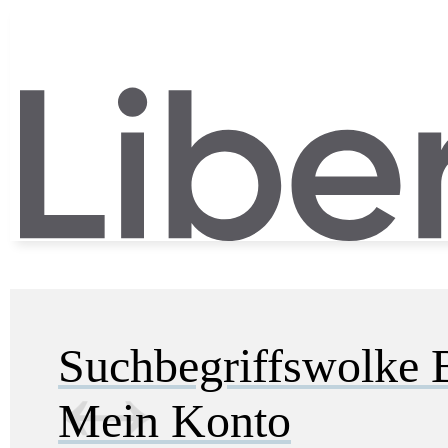
Suchbegriffswolke
Mein Konto