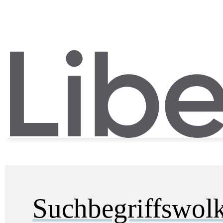
Suchbegriffswol