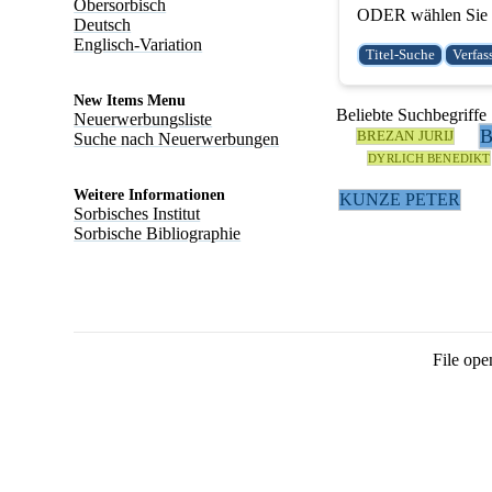
Obersorbisch
ODER wählen Sie e
Deutsch
Englisch-Variation
New Items Menu
Beliebte Suchbegriffe
Neuerwerbungsliste
BREZAN JURIJ
Suche nach Neuerwerbungen
DYRLICH BENEDIKT
Weitere Informationen
KUNZE PETER
Sorbisches Institut
Sorbische Bibliographie
File ope