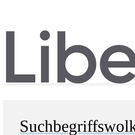
Suchbegriffswol