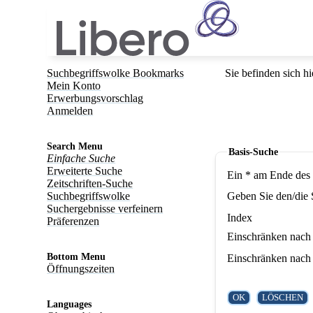
Suchbegriffswolke Bookmarks
Sie befinden sich hi
Mein Konto
Erwerbungsvorschlag
Anmelden
Search Menu
Basis-Suche
Einfache Suche
Erweiterte Suche
Ein * am Ende des 
Zeitschriften-Suche
Suchbegriffswolke
Geben Sie den/die 
Suchergebnisse verfeinern
Index
Präferenzen
Einschränken nach 
Bottom Menu
Einschränken nach 
Öffnungszeiten
Languages