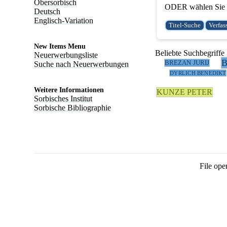
Obersorbisch
ODER wählen Sie e
Deutsch
Englisch-Variation
New Items Menu
Beliebte Suchbegriffe
Neuerwerbungsliste
BREZAN JURIJ
Suche nach Neuerwerbungen
DYRLICH BENEDIKT
Weitere Informationen
KUNZE PETER
Sorbisches Institut
Sorbische Bibliographie
File ope