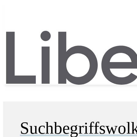
Suchbegriffswol