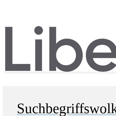
Suchbegriffswol