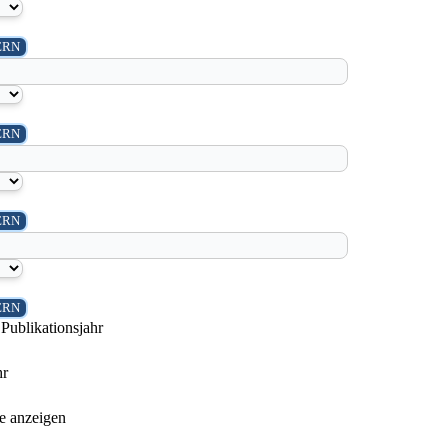
Publikationsjahr
hr
te anzeigen