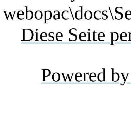
webopac\docs\Se
Diese Seite pe
Powered by