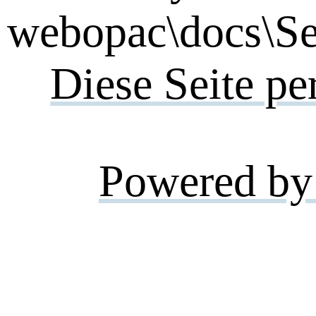
webopac\docs\Se
Diese Seite pe
Powered by