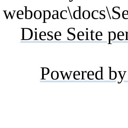
webopac\docs\Se
Diese Seite pe
Powered by