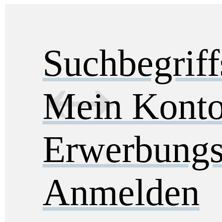
Suchbegrif
Mein Kont
Erwerbungs
Anmelden