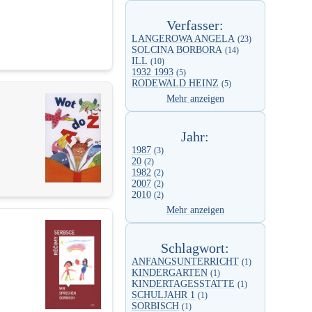
Verfasser:
LANGEROWA ANGELA
(23)
SOLCINA BORBORA
(14)
ILL
(10)
1932 1993
(5)
RODEWALD HEINZ
(5)
Mehr anzeigen
Jahr:
1987
(3)
20
(2)
1982
(2)
2007
(2)
2010
(2)
Mehr anzeigen
Schlagwort:
ANFANGSUNTERRICHT
(1)
KINDERGARTEN
(1)
KINDERTAGESSTATTE
(1)
SCHULJAHR 1
(1)
SORBISCH
(1)