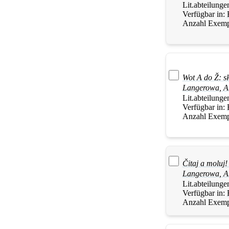
Lit.abteilunge
Verfügbar in:
Anzahl Exemp
Wot A do Ž: s
Langerowa
,
A
Lit.abteilunge
Verfügbar in:
Anzahl Exemp
Čitaj a moluj!
Langerowa
,
A
Lit.abteilunge
Verfügbar in:
Anzahl Exemp