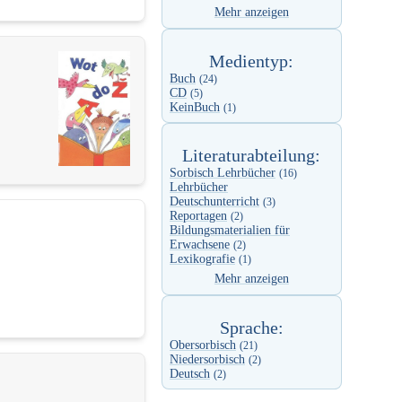
Mehr anzeigen
Medientyp:
Buch
(24)
CD
(5)
KeinBuch
(1)
Literaturabteilung:
Sorbisch Lehrbücher
(16)
Lehrbücher
Deutschunterricht
(3)
Reportagen
(2)
Bildungsmaterialien für
Erwachsene
(2)
Lexikografie
(1)
Mehr anzeigen
Sprache:
Obersorbisch
(21)
Niedersorbisch
(2)
Deutsch
(2)