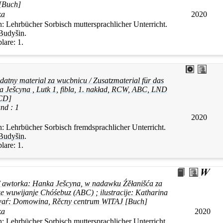
[Buch]
ka
2020
n:
Lehrbücher Sorbisch muttersprachlicher Unterricht.
Budyšin
.
lare:
1.
atny material za wucbnicu / Zusatzmaterial für das
a
Ješcyna
, Lutk 1, fibla, 1. nakład, RCW, ABC, LND
CD]
nd :
1
2020
n:
Lehrbücher Sorbisch fremdsprachlicher Unterricht.
Budyšin
.
lare:
1.
/ awtorka:
Hanka
Ješcyna
, w nadawku Źěłanišća za
e wuwijanje Chóśebuz (ABC) ; ilustracije: Katharina
waŕ: Domowina, Rěcny centrum WITAJ [Buch]
ka
2020
n:
Lehrbücher Sorbisch muttersprachlicher Unterricht.