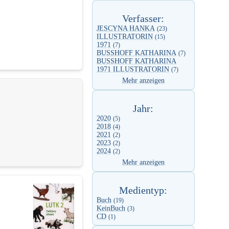
Verfasser:
JESCYNA HANKA
(23)
ILLUSTRATORIN
(15)
1971
(7)
BUSSHOFF KATHARINA
(7)
BUSSHOFF KATHARINA
1971 ILLUSTRATORIN
(7)
Mehr anzeigen
Jahr:
2020
(5)
2018
(4)
2021
(2)
2023
(2)
2024
(2)
Mehr anzeigen
Medientyp:
Buch
(19)
KeinBuch
(3)
CD
(1)