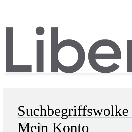
Suchbegriffswolk
Mein Konto