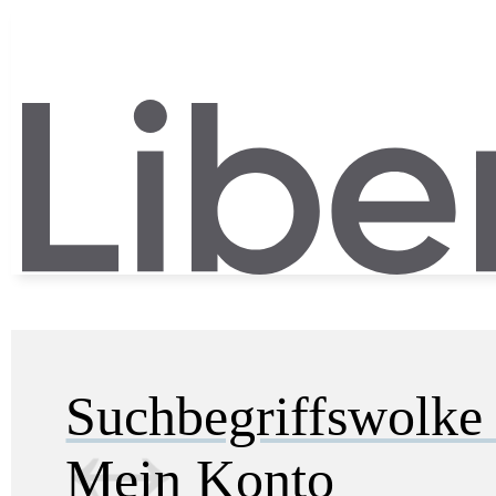
Suchbegriffswolk
Mein Konto