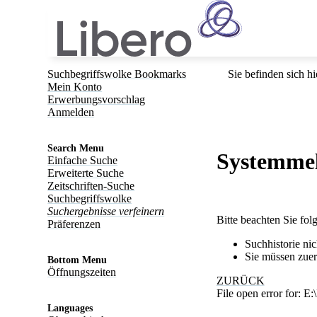
Suchbegriffswolke Bookmarks
Sie befinden sich hi
Mein Konto
Erwerbungsvorschlag
Anmelden
Search Menu
Systemme
Einfache Suche
Erweiterte Suche
Zeitschriften-Suche
Suchbegriffswolke
Suchergebnisse verfeinern
Bitte beachten Sie fo
Präferenzen
Suchhistorie ni
Sie müssen zuer
Bottom Menu
Öffnungszeiten
ZURÜCK
File open error for: 
Languages