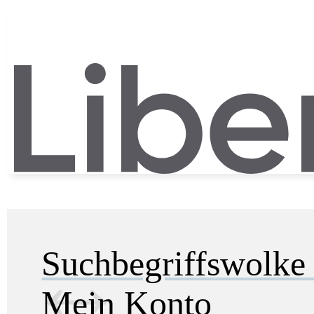
Suchbegriffswolk
Mein Konto