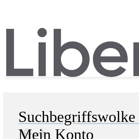
Suchbegriffswolk
Mein Konto