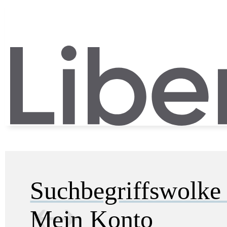
Suchbegriffswolk
Mein Konto