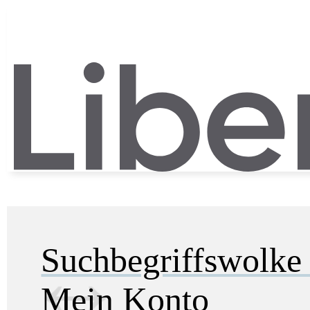
Suchbegriffswolk
Mein Konto