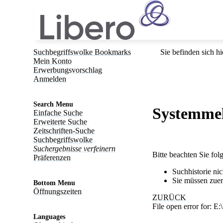
Suchbegriffswolke Bookmarks
Sie befinden sich hi
Mein Konto
Erwerbungsvorschlag
Anmelden
Search Menu
Systemme
Einfache Suche
Erweiterte Suche
Zeitschriften-Suche
Suchbegriffswolke
Suchergebnisse verfeinern
Bitte beachten Sie fo
Präferenzen
Suchhistorie ni
Sie müssen zuer
Bottom Menu
Öffnungszeiten
ZURÜCK
File open error for: 
Languages