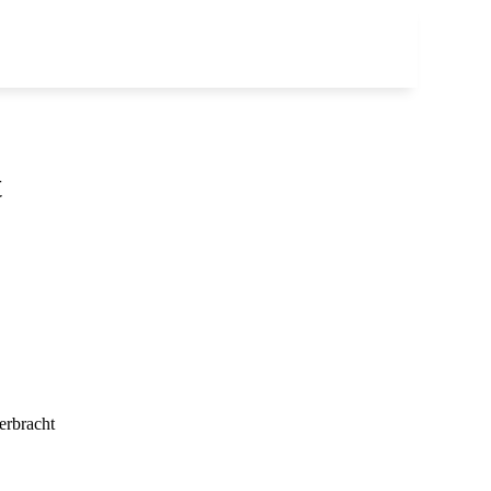
t
erbracht