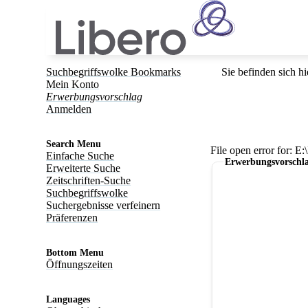
Suchbegriffswolke Bookmarks
Sie befinden sich hi
Mein Konto
Erwerbungsvorschlag
Anmelden
Search Menu
File open error for: 
Einfache Suche
Erwerbungsvorschl
Erweiterte Suche
Zeitschriften-Suche
Suchbegriffswolke
Suchergebnisse verfeinern
Präferenzen
Bottom Menu
Öffnungszeiten
Languages