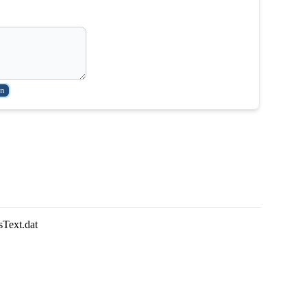
sText.dat