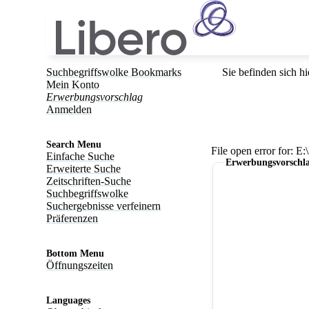
Suchbegriffswolke Bookmarks
Sie befinden sich hi
Mein Konto
Erwerbungsvorschlag
Anmelden
Search Menu
File open error for: 
Einfache Suche
Erwerbungsvorschl
Erweiterte Suche
Zeitschriften-Suche
Suchbegriffswolke
Suchergebnisse verfeinern
Präferenzen
Bottom Menu
Öffnungszeiten
Languages