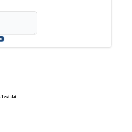
sText.dat