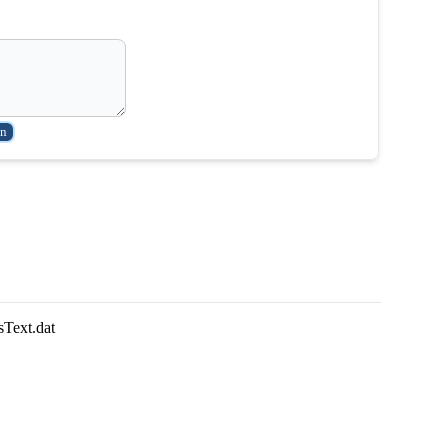
sText.dat