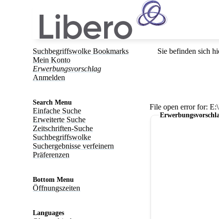
Suchbegriffswolke Bookmarks
Sie befinden sich hi
Mein Konto
Erwerbungsvorschlag
Anmelden
Search Menu
File open error for: 
Einfache Suche
Erwerbungsvorschl
Erweiterte Suche
Zeitschriften-Suche
Suchbegriffswolke
Suchergebnisse verfeinern
Präferenzen
Bottom Menu
Öffnungszeiten
Languages