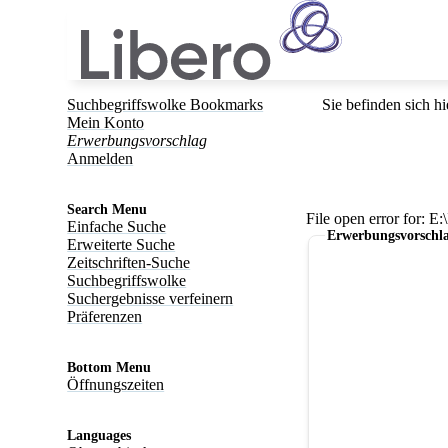
Suchbegriffswolke Bookmarks
Sie befinden sich hi
Mein Konto
Erwerbungsvorschlag
Anmelden
Search Menu
File open error for: 
Einfache Suche
Erwerbungsvorschl
Erweiterte Suche
Zeitschriften-Suche
Suchbegriffswolke
Suchergebnisse verfeinern
Präferenzen
Bottom Menu
Öffnungszeiten
Languages