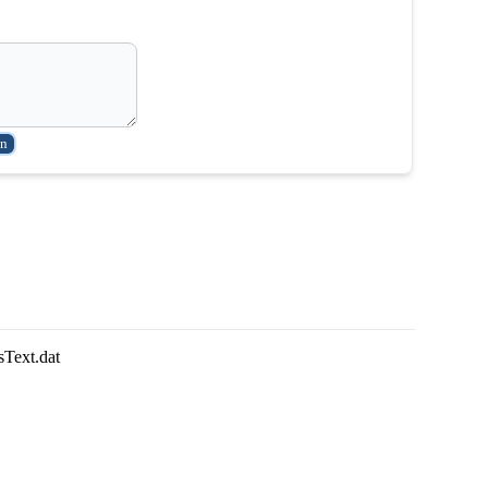
sText.dat