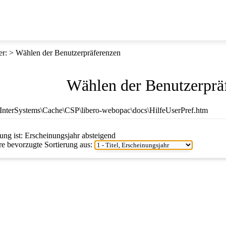
er
:
Wählen der Benutzerpräferenzen
Wählen der Benutzerprä
E:\InterSystems\Cache\CSP\libero-webopac\docs\HilfeUserPref.htm
ung ist:
Erscheinungsjahr absteigend
re bevorzugte Sortierung aus: