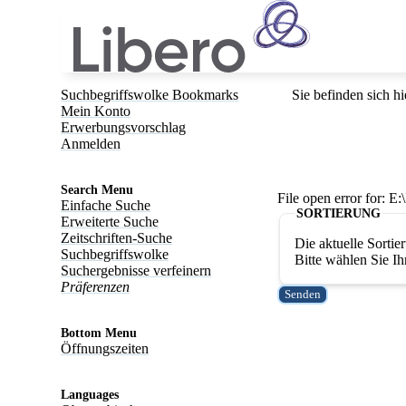
Suchbegriffswolke Bookmarks
Sie befinden sich hi
Mein Konto
Erwerbungsvorschlag
Anmelden
Search Menu
File open error for: 
Einfache Suche
SORTIERUNG
Erweiterte Suche
Zeitschriften-Suche
Die aktuelle Sortier
Suchbegriffswolke
Bitte wählen Sie Ih
Suchergebnisse verfeinern
Präferenzen
Bottom Menu
Öffnungszeiten
Languages