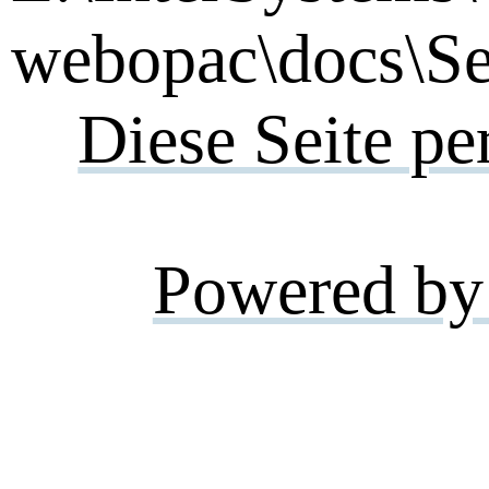
webopac\docs\Se
Diese Seite pe
Powered by