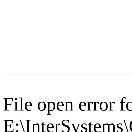
File open error f
E:\InterSystems