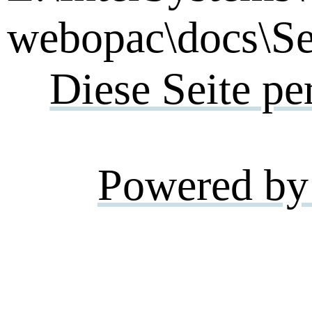
webopac\docs\Se
Diese Seite pe
Powered by