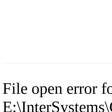
File open error f
E:\InterSystems