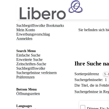
Suchbegriffswolke Bookmarks
Mein Konto
Sie befinden sich hi
Erwerbungsvorschlag
Anmelden
Search Menu
Einfache Suche
Erweiterte Suche
Ihre Suche n
Zeitschriften-Suche
Suchbegriffswolke
Suchergebnisse verfeinern
Sortierpräferenz
Präferenzen
Suchergebnisseite:
1
Die Titel, die in Fett
Bottom Menu
Suchergebnisse in Reg
Öffnungszeiten
Languages
Dünnes Eis: In