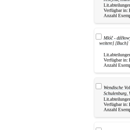
Lit.abteilunge
Verfügbar in:
Anzahl Exemp
Mlóč - dźěłow
weitere] [Buch]
Lit.abteilunge
Verfügbar in:
Anzahl Exemp
Wendische Vo
Schulenburg, 
Lit.abteilunge
Verfügbar in:
Anzahl Exemp