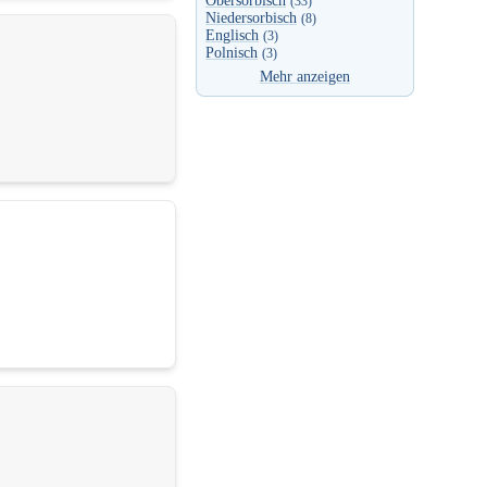
Obersorbisch
(33)
Niedersorbisch
(8)
Englisch
(3)
Polnisch
(3)
Mehr anzeigen