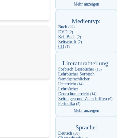
Mehr anzeigen
Medientyp:
Buch
(92)
DVD
(2)
KeinBuch
(2)
Zeitschrift
(2)
CD
(1)
Literaturabteilung:
Sorbisch Lesebücher
(15)
Lehrbücher Sorbisch
fremdsprachlicher
Unterricht
(14)
Lehrbücher
Deutschunterricht
(14)
Zeitungen und Zeitschriften
(9)
Periodika
(5)
Mehr anzeigen
Sprache:
Deutsch
(38)