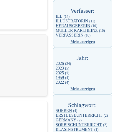
Verfasser:
ILL
(14)
ILLUSTRATORIN
(11)
HERAUSGEBERIN
(10)
MULLER KARLHEINZ
(10)
VERFASSERIN
(10)
Mehr anzeigen
Jahr:
2026
(24)
2023
(5)
2025
(5)
1959
(4)
2022
(4)
Mehr anzeigen
Schlagwort:
SORBEN
(4)
ERSTLESEUNTERRICHT
(2)
GERMANY
(2)
SORBISCHUNTERRICHT
(2)
BLASINSTRUMENT
(1)