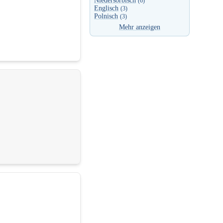
Niedersorbisch
(6)
Englisch
(3)
Polnisch
(3)
Mehr anzeigen