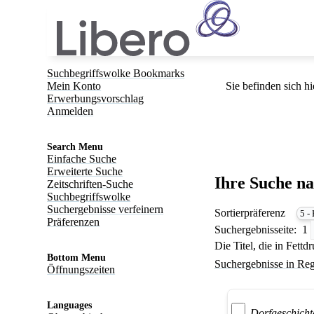
Suchbegriffswolke Bookmarks
Mein Konto
Sie befinden sich hi
Erwerbungsvorschlag
Anmelden
Search Menu
Einfache Suche
Erweiterte Suche
Ihre Suche n
Zeitschriften-Suche
Suchbegriffswolke
Suchergebnisse verfeinern
Sortierpräferenz
Präferenzen
Suchergebnisseite:
1
Die Titel, die in Fett
Bottom Menu
Suchergebnisse in Reg
Öffnungszeiten
Languages
Dorfgeschicht