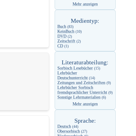
Mehr anzeigen
Medientyp:
Buch
(83)
KeinBuch
(10)
DVD
(2)
Zeitschrift
(2)
CD
(1)
Literaturabteilung:
Sorbisch Lesebücher
(15)
Lehrbücher
Deutschunterricht
(14)
Zeitungen und Zeitschriften
(9)
Lehrbücher Sorbisch
fremdsprachlicher Unterricht
(9)
Sonstige Lehrmaterialien
(6)
Mehr anzeigen
Sprache:
Deutsch
(44)
Obersorbisch
(27)