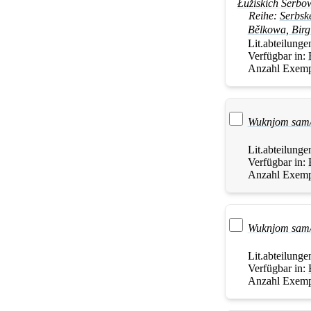
Łužiskich Serbo
Reihe:
Serbsk
Bělkowa, Birg
Lit.abteilunge
Verfügbar in:
Anzahl Exemp
Wuknjom sam/
Lit.abteilunge
Verfügbar in:
Anzahl Exemp
Wuknjom sam/
Lit.abteilunge
Verfügbar in:
Anzahl Exemp