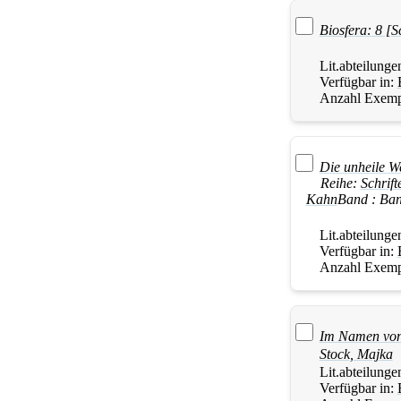
Biosfera: 8 [
Lit.abteilunge
Verfügbar in:
Anzahl Exemp
Die unheile W
Reihe:
Schrif
Kahn
Band :
Ban
Lit.abteilunge
Verfügbar in:
Anzahl Exemp
Im Namen von 
Stock, Majka
Lit.abteilunge
Verfügbar in: