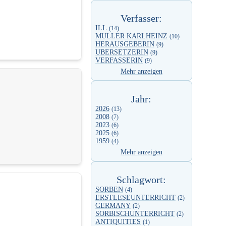
Verfasser:
ILL
(14)
MULLER KARLHEINZ
(10)
HERAUSGEBERIN
(9)
UBERSETZERIN
(9)
VERFASSERIN
(9)
Mehr anzeigen
Jahr:
2026
(13)
2008
(7)
2023
(6)
2025
(6)
1959
(4)
Mehr anzeigen
Schlagwort:
SORBEN
(4)
ERSTLESEUNTERRICHT
(2)
GERMANY
(2)
SORBISCHUNTERRICHT
(2)
ANTIQUITIES
(1)